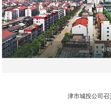
公
津市城投公司召