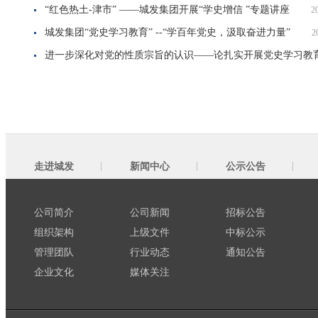
“红色热土-津市” ——城发集团开展“学史增信 ”专题讲座
2
城发集团“党史学习教育” --“学百年党史，汲取奋进力量”
2
进一步深化对党的性质宗旨的认识——论扎实开展党史学习教
走进城发
新闻中心
公示公告
公司简介
公司新闻
招标公告
组织架构
上级文件
中标公示
管理团队
行业动态
通知公告
企业文化
媒体关注