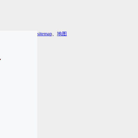
sitemap
、
地图
面