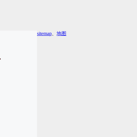
sitemap
、
地图
面